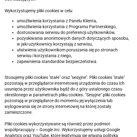
Wykorzystujemy pliki cookies w celu:
umożliwienia korzystania z Panelu Klienta,
umożliwienia korzystania z Programu Partnerskiego,
dostosowania serwisu do preferencji użytkowników,
pozyskiwania anonimowych danych dotyczących sposobu,
w jaki użytkownicy korzystają z serwisu,
ułatwienia użytkownikom poruszania się po stronach
serwisu i korzystania z niego,
zapewnienia standardów bezpieczeństwa.
Stosujemy pliki cookies "stałe" oraz "sesyjne". Pliki cookies "stałe"
pozostają w przeglądarce internetowej urządzenia do czasu ich
usunięcia przez użytkownika bądź do z góry ustalonego czasu
określonego w parametrach pliku cookies. "Sesyjne" pliki cookies
pozostają w przeglądarce do momentu jej wyłączenia lub
wylogowania się ze strony internetowej na której zostały
zamieszczone.
Pliki cookies wykorzystywane są również przez podmiot
współpracujący – Google Inc. Wykorzystujemy usługi Google
Analytics oraz YouTube, które legitymują się własną polityką