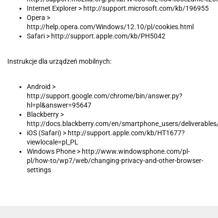
Internet Explorer > http://support.microsoft.com/kb/196955
Opera >
http://help.opera.com/Windows/12.10/pl/cookies.html
Safari > http://support.apple.com/kb/PH5042
Instrukcje dla urządzeń mobilnych:
Android >
http://support.google.com/chrome/bin/answer.py?
hl=pl&answer=95647
Blackberry >
http://docs.blackberry.com/en/smartphone_users/deliverable
iOS (Safari) > http://support.apple.com/kb/HT1677?
viewlocale=pl_PL
Windows Phone > http://www.windowsphone.com/pl-
pl/how-to/wp7/web/changing-privacy-and-other-browser-
settings