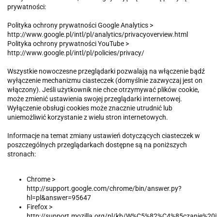
prywatności:
Polityka ochrony prywatności Google Analytics >
http://www.google.pl/intl/pl/analytics/privacyoverview.html
Polityka ochrony prywatności YouTube >
http://www.google.pl/intl/pl/policies/privacy/
Wszystkie nowoczesne przeglądarki pozwalają na włączenie bądź
wyłączenie mechanizmu ciasteczek (domyślnie zazwyczaj jest on
włączony). Jeśli użytkownik nie chce otrzymywać plików cookie,
może zmienić ustawienia swojej przeglądarki internetowej.
Wyłączenie obsługi cookies może znacznie utrudnić lub
uniemożliwić korzystanie z wielu stron internetowych.
Informacje na temat zmiany ustawień dotyczących ciasteczek w
poszczególnych przeglądarkach dostępne są na poniższych
stronach:
Chrome >
http://support.google.com/chrome/bin/answer.py?
hl=pl&answer=95647
Firefox >
http://support.mozilla.org/pl/kb/W%C5%82%C4%85czanie