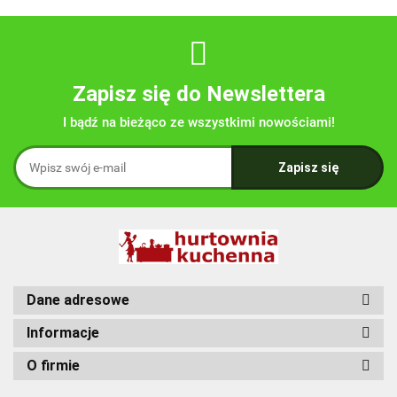
Zapisz się do Newslettera
I bądź na bieżąco ze wszystkimi nowościami!
Dane adresowe
Informacje
O firmie