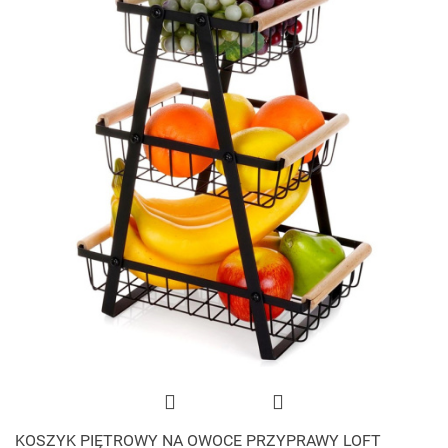
KOSZYK PIĘTROWY NA OWOCE PRZYPRAWY LOFT