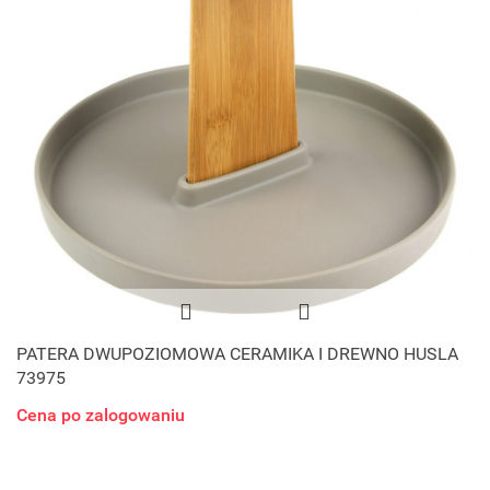
PATERA DWUPOZIOMOWA CERAMIKA I DREWNO HUSLA
73975
Cena po zalogowaniu