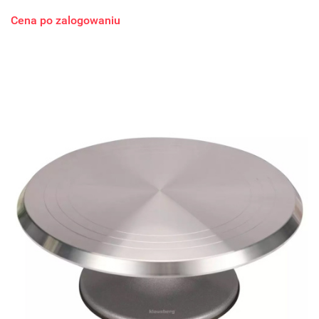
Cena po zalogowaniu