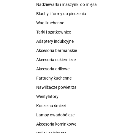
Nadziewarki i maszynki do mięsa
Blachy i formy do pieczenia
Wagi kuchenne
Tarki i szatkownice
Adaptery indukcyjne
Akcesoria barmańskie
Akcesoria cukiernicze
Akcesoria grillowe
Fartuchy kuchenne
Nawilżacze powietrza
Wentylatory
Kosze na śmieci
Lampy owadobójcze
Akcesoria kominkowe