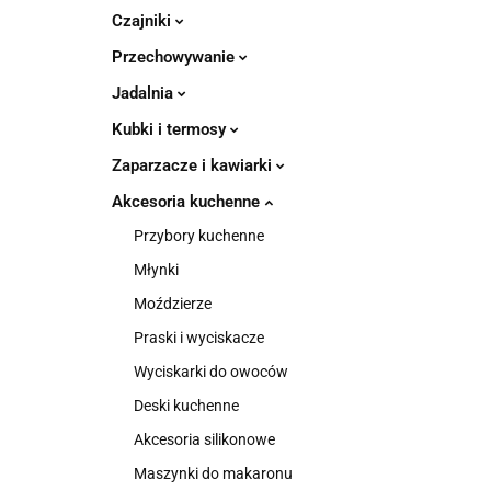
Czajniki
Przechowywanie
Jadalnia
Kubki i termosy
Zaparzacze i kawiarki
Akcesoria kuchenne
Przybory kuchenne
Młynki
Moździerze
Praski i wyciskacze
Wyciskarki do owoców
Deski kuchenne
Akcesoria silikonowe
Maszynki do makaronu