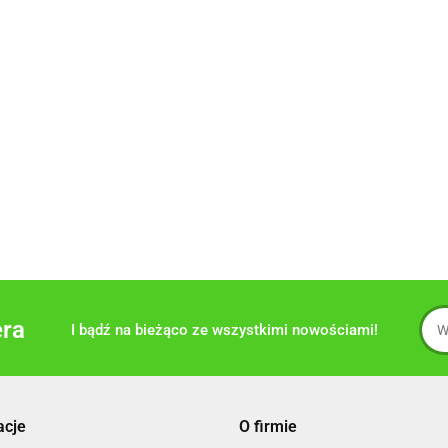
era
I bądź na bieżąco ze wszystkimi nowościami!
acje
O firmie