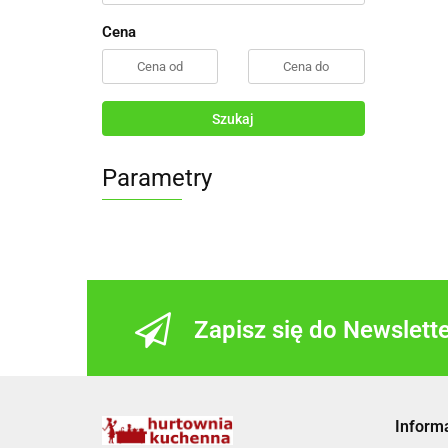
Cena
Szukaj
Parametry
Zapisz się do Newslett
Inform