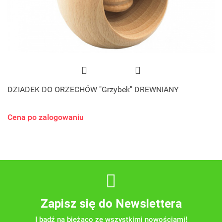
DZIADEK DO ORZECHÓW "Grzybek" DREWNIANY
Cena po zalogowaniu
Zapisz się do Newslettera
I bądź na bieżąco ze wszystkimi nowościami!