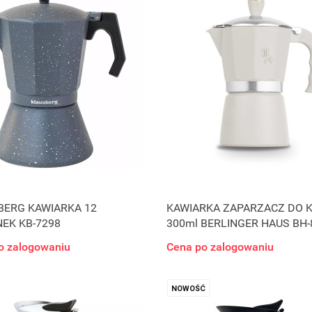
BERG KAWIARKA 12
KAWIARKA ZAPARZACZ DO 
NEK KB-7298
300ml BERLINGER HAUS BH-
SAHARA
o zalogowaniu
Cena po zalogowaniu
NOWOŚĆ