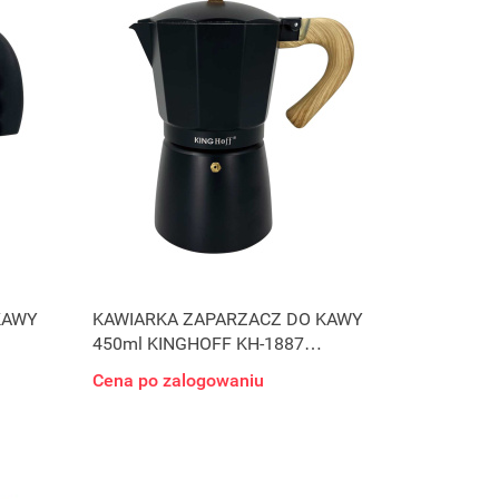
KAWY
KAWIARKA ZAPARZACZ DO KAWY
450ml KINGHOFF KH-1887
INDUKCJA
Cena po zalogowaniu