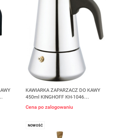
KAWY
KAWIARKA ZAPARZACZ DO KAWY
450ml KINGHOFF KH-1046
INDUKCJA
Cena po zalogowaniu
NOWOŚĆ