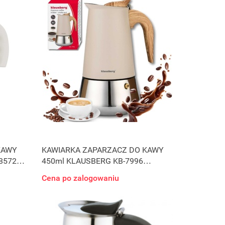
KAWY
KAWIARKA ZAPARZACZ DO KAWY
8572
450ml KLAUSBERG KB-7996
INDUKCJA
Cena po zalogowaniu