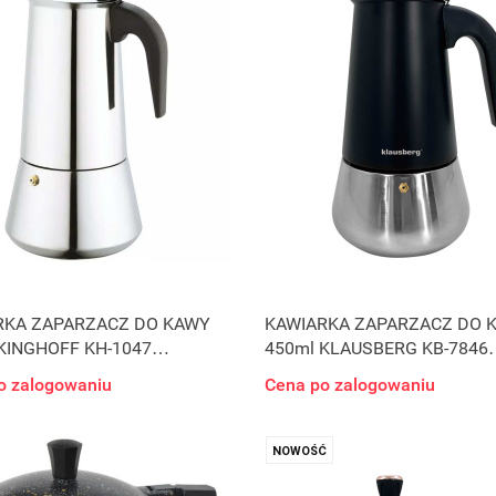
RKA ZAPARZACZ DO KAWY
KAWIARKA ZAPARZACZ DO 
KINGHOFF KH-1047
450ml KLAUSBERG KB-7846
CJA
INDUKCJA
o zalogowaniu
Cena po zalogowaniu
NOWOŚĆ