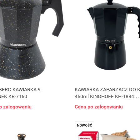
BERG KAWIARKA 9
KAWIARKA ZAPARZACZ DO 
NEK KB-7160
450ml KINGHOFF KH-1884
INDUKCJA
o zalogowaniu
Cena po zalogowaniu
NOWOŚĆ