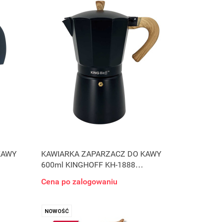
KAWY
KAWIARKA ZAPARZACZ DO KAWY
600ml KINGHOFF KH-1888
INDUKCJA
Cena po zalogowaniu
NOWOŚĆ