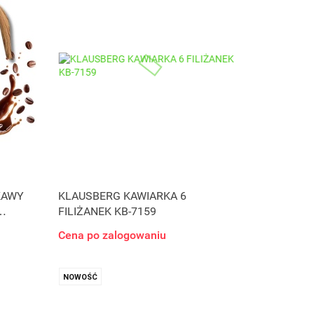
KAWY
KLAUSBERG KAWIARKA 6
FILIŻANEK KB-7159
Cena po zalogowaniu
NOWOŚĆ