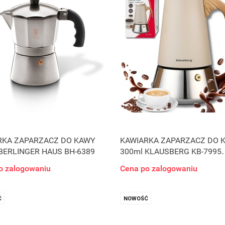
RKA ZAPARZACZ DO KAWY
KAWIARKA ZAPARZACZ DO 
BERLINGER HAUS BH-6389
300ml KLAUSBERG KB-7995
INDUKCJA
o zalogowaniu
Cena po zalogowaniu
Ć
NOWOŚĆ