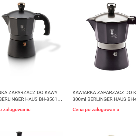
RKA ZAPARZACZ DO KAWY
KAWIARKA ZAPARZACZ DO 
BERLINGER HAUS BH-8561
300ml BERLINGER HAUS BH-
 ROSE
CARBON PRO
o zalogowaniu
Cena po zalogowaniu