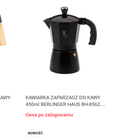
KAWY
KAWIARKA ZAPARZACZ DO KAWY
450ml BERLINGER HAUS BH-8562
BLACK ROSE
Cena po zalogowaniu
NOWOŚĆ