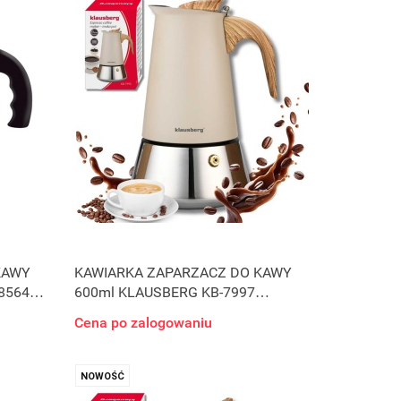
KAWY
KAWIARKA ZAPARZACZ DO KAWY
8564
600ml KLAUSBERG KB-7997
INDUKCJA
Cena po zalogowaniu
NOWOŚĆ