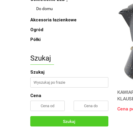
Do domu
Akcesoria łazienkowe
Ogród
Półki
Szukaj
Szukaj
KAWIAR
Cena
KLAUS
Cena p
Szukaj