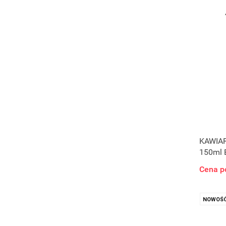
KAWIA
150ml 
Cena p
NOWOŚ