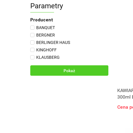
Parametry
Producent
BANQUET
BERGNER
BERLINGER HAUS
KINGHOFF
KLAUSBERG
Pokaż
KAWIA
300ml 
BLACK
Cena p