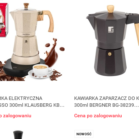
RKA ELEKTRYCZNA
KAWIARKA ZAPARZACZ DO 
SO 300ml KLAUSBERG KB-
300ml BERGNER BG-38239
500W
INDUKCJA
o zalogowaniu
Cena po zalogowaniu
NOWOŚĆ