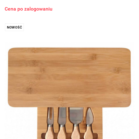
Cena po zalogowaniu
NOWOŚĆ