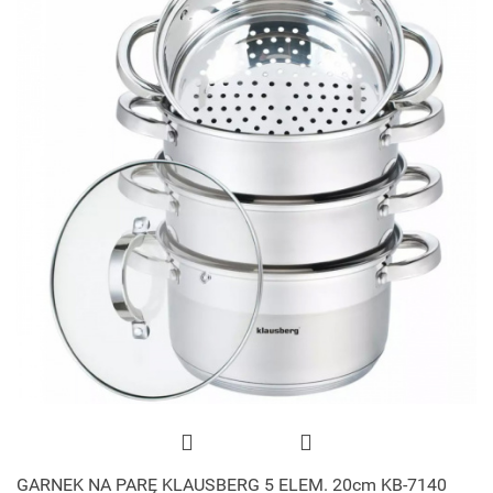
GARNEK NA PARĘ KLAUSBERG 5 ELEM. 20cm KB-7140