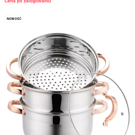
Cena po zalogowaniu
NOWOŚĆ