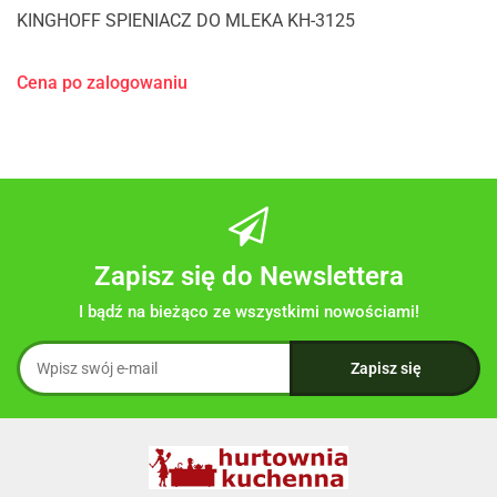
KINGHOFF SPIENIACZ DO MLEKA KH-3125
Cena po zalogowaniu
Zapisz się do Newslettera
I bądź na bieżąco ze wszystkimi nowościami!