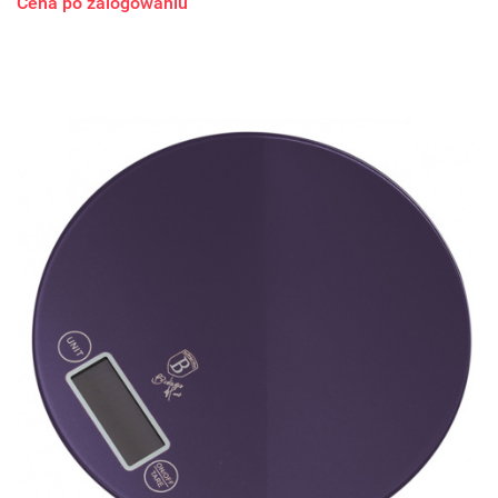
Cena po zalogowaniu