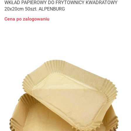
WKŁAD PAPIEROWY DO FRYTOWNICY KWADRATOWY
20x20cm 50szt. ALPENBURG
Cena po zalogowaniu