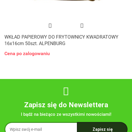
WKŁAD PAPIEROWY DO FRYTOWNICY KWADRATOWY
16x16cm 50szt. ALPENBURG
Cena po zalogowaniu
Zapisz się do Newslettera
I bądź na bieżąco ze wszystkimi nowościami!