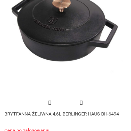
BRYTFANNA ŻELIWNA 4,6L BERLINGER HAUS BH-6494
Cena po zalogowaniu