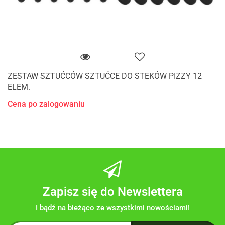
ZESTAW SZTUĆCÓW SZTUĆCE DO STEKÓW PIZZY 12
ELEM.
Cena po zalogowaniu
Zapisz się do Newslettera
I bądź na bieżąco ze wszystkimi nowościami!