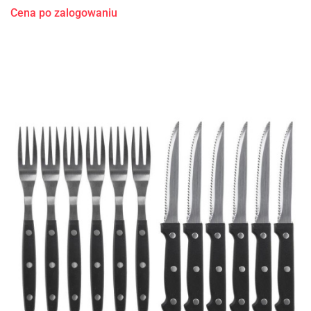
Cena po zalogowaniu