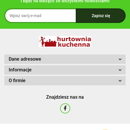
I bądź na bieżąco ze wszystkimi nowościami!
Dane adresowe
Informacje
O firmie
Znajdziesz nas na