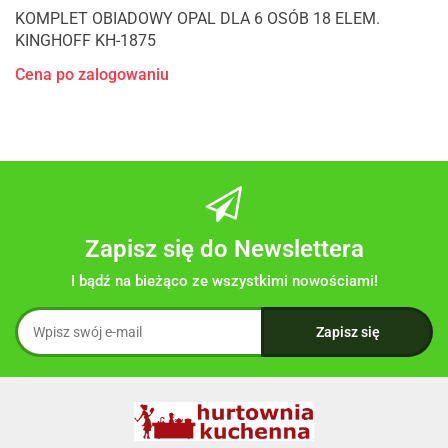
KOMPLET OBIADOWY OPAL DLA 6 OSÓB 18 ELEM.
KINGHOFF KH-1875
Cena po zalogowaniu
Zapisz się do Newslettera
I bądź na bieżąco ze wszystkimi nowościami!