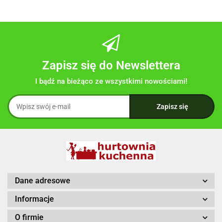
Zapisz się do Newslettera
I bądź na bieżąco ze wszystkimi nowościami!
Dane adresowe
Informacje
O firmie