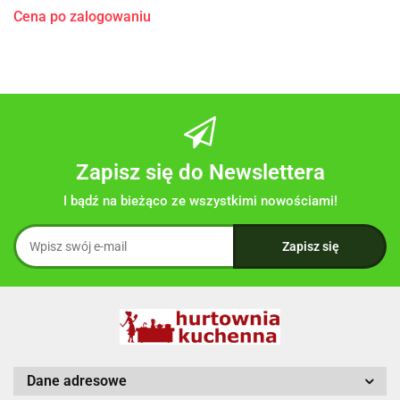
Cena po zalogowaniu
Zapisz się do Newslettera
I bądź na bieżąco ze wszystkimi nowościami!
Dane adresowe