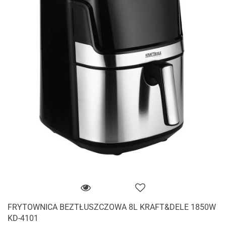
FRYTOWNICA BEZTŁUSZCZOWA 8L KRAFT&DELE 1850W
KD-4101