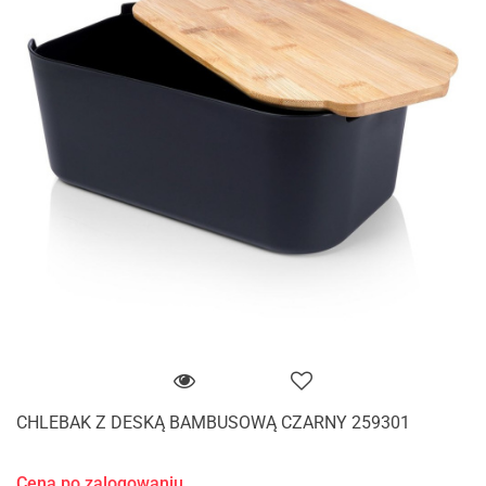
CHLEBAK Z DESKĄ BAMBUSOWĄ CZARNY 259301
Cena po zalogowaniu