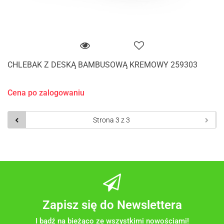
CHLEBAK Z DESKĄ BAMBUSOWĄ KREMOWY 259303
Cena po zalogowaniu
Zapisz się do Newslettera
I bądź na bieżąco ze wszystkimi nowościami!