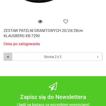
ZESTAW PATELNI GRANITOWYCH 20/24/28cm
KLAUSBERG KB-7290
Cena po zalogowaniu
Zapisz się do Newslettera
I bądź na bieżąco ze wszystkimi nowościami!