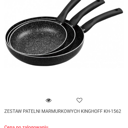
ZESTAW PATELNI MARMURKOWYCH KINGHOFF KH-1562
Cena po zalogowaniu