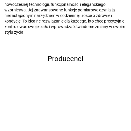
nowoczesnej technologii, funkcjonalności i eleganckiego
wzornictwa. Jej zaawansowane funkcje pomiarowe czynią ją
niezastąpionym narzędziem w codziennej trosce o zdrowie i
kondycję. To idealne rozwiązanie dla każdego, kto chce precyzyjnie
kontrolować swoje ciało i wprowadzać świadome zmiany w swoim
stylu życia.
Producenci
ALPENBURG