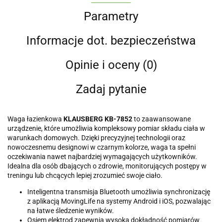
Parametry
Informacje dot. bezpieczeństwa
Opinie i oceny (0)
Zadaj pytanie
Waga łazienkowa
KLAUSBERG KB-7852
to zaawansowane
urządzenie, które umożliwia kompleksowy pomiar składu ciała w
warunkach domowych. Dzięki precyzyjnej technologii oraz
nowoczesnemu designowi w czarnym kolorze, waga ta spełni
oczekiwania nawet najbardziej wymagających użytkowników.
Idealna dla osób dbających o zdrowie, monitorujących postępy w
treningu lub chcących lepiej zrozumieć swoje ciało.
Inteligentna transmisja Bluetooth umożliwia synchronizację
z aplikacją MovingLife na systemy Android i iOS, pozwalając
na łatwe śledzenie wyników.
Osiem elektrod zapewnia wysoką dokładność pomiarów