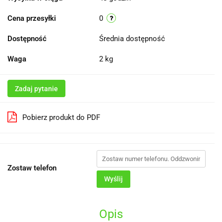
Cena przesyłki
0
Dostępność
Średnia dostępność
Waga
2 kg
Zadaj pytanie
Pobierz produkt do PDF
Zostaw telefon
Wyślij
Opis