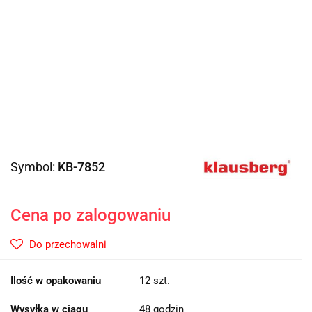
Symbol:
KB-7852
Cena po zalogowaniu
Do przechowalni
Ilość w opakowaniu
12 szt.
Wysyłka w ciągu
48 godzin