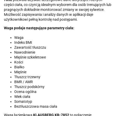
części ciała, co czyni ją idealnym wyborem dla osób trenujących lub
pragnących dokładnie monitorować zmiany w swojej sylwetce.
Możliwość zapisywania i analizy danych w aplikacji daje
użytkownikowi pełną kontrolę nad postępami.
Waga podaje następujące parametry ciała:
Waga
Indeks BMI
Zawartość tłuszczu
Nawodnienie
Mięśnie szkieletowe
Kości
Białko
Mięśnie
Tłuszcz trzewny
BMR / AMR
Tłuszcz podskórny
Ocena ogólna
Wiek ciała
Somatotyp
Beztłuszczowa masa ciała
Waga łazienkowa
KLAUSBERG KB-7852
to połączenie