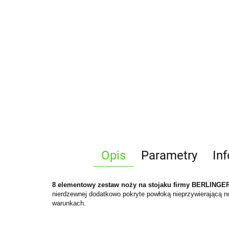
Opis
Parametry
In
8 elementowy zestaw noży na stojaku firmy BERLINGER
nierdzewnej dodatkowo pokryte powłoką nieprzywierającą n
warunkach.