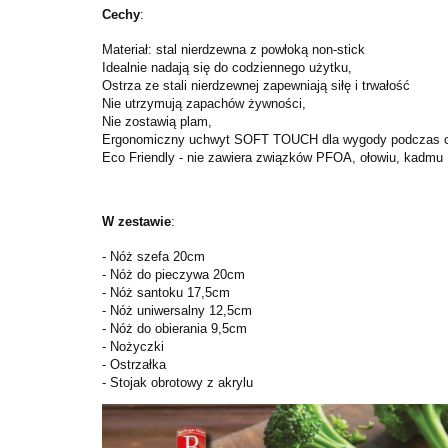
Cechy
:
Materiał: stal nierdzewna z powłoką non-stick
Idealnie nadają się do codziennego użytku,
Ostrza ze stali nierdzewnej zapewniają siłę i trwałość
Nie utrzymują zapachów żywności,
Nie zostawią plam,
Ergonomiczny uchwyt SOFT TOUCH dla wygody podczas c
Eco Friendly - nie zawiera związków PFOA, ołowiu, kadmu
W zestawie
:
- Nóż szefa 20cm
- Nóż do pieczywa 20cm
- Nóż santoku 17,5cm
- Nóż uniwersalny 12,5cm
- Nóż do obierania 9,5cm
- Nożyczki
- Ostrzałka
- Stojak obrotowy z akrylu