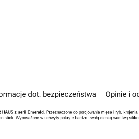
formacje dot. bezpieczeństwa
Opinie i o
 HAUS z serii Emerald
. Przeznaczone do porcjowania mięsa i ryb, krojenia 
on-stick. Wyposażone w uchwyty pokryte bardzo trwałą cienką warstwą sili