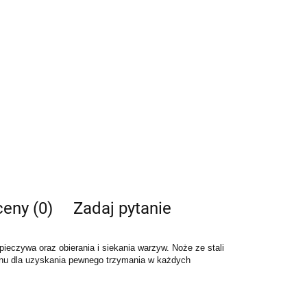
ceny (0)
Zadaj pytanie
pieczywa oraz obierania i siekania warzyw. Noże ze stali
konu dla uzyskania pewnego trzymania w każdych