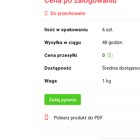
Cena po zalogowaniu
Do przechowalni
Ilość w opakowaniu
6 szt.
Wysyłka w ciągu
48 godzin
Cena przesyłki
0
Dostępność
Średnia dostępn
Waga
1 kg
Zadaj pytanie
Pobierz produkt do PDF