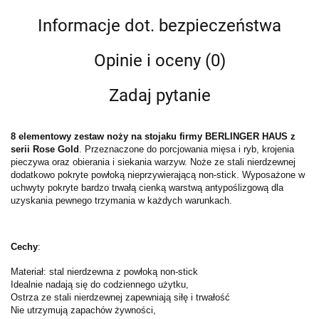
Informacje dot. bezpieczeństwa
Opinie i oceny (0)
Zadaj pytanie
8 elementowy zestaw noży na stojaku firmy BERLINGER HAUS z
serii Rose Gold
. Przeznaczone do porcjowania mięsa i ryb, krojenia
pieczywa oraz obierania i siekania warzyw. Noże ze stali nierdzewnej
dodatkowo pokryte powłoką nieprzywierającą non-stick. Wyposażone w
uchwyty pokryte bardzo trwałą cienką warstwą antypoślizgową dla
uzyskania pewnego trzymania w każdych warunkach.
Cechy
:
Materiał: stal nierdzewna z powłoką non-stick
Idealnie nadają się do codziennego użytku,
Ostrza ze stali nierdzewnej zapewniają siłę i trwałość
Nie utrzymują zapachów żywności,