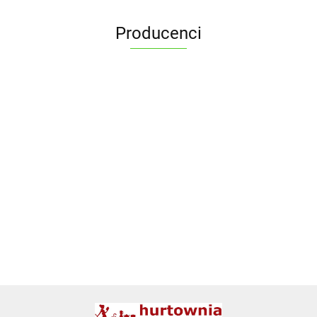
Producenci
ALPENBURG