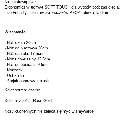
Nie zostawią plam,
Ergonomiczny uchwyt SOFT TOUCH dla wygody podczas cięcia.
Eco Friendly - nie zawiera związków PFOA, ołowiu, kadmu
W zestawie
:
- Nóż szefa 20cm
- Nóż do pieczywa 20cm
- Nóż santoku 17,5cm
- Nóż uniwersalny 12,5cm
- Nóż do obierania 9,5cm
- Nożyczki
- Ostrzałka
- Stojak obrotowy z akrylu
Kolor ostrza: czarny
Kolor rękojeści: Rose Gold
Noży kuchennych nie zaleca się myć w zmywarce.