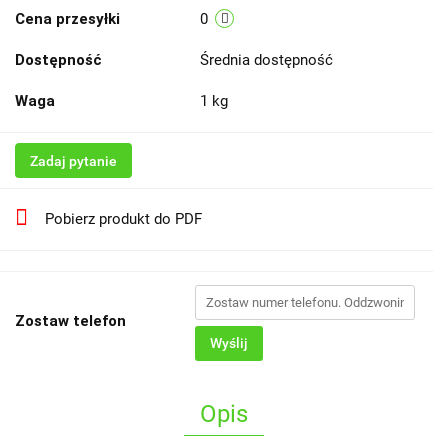
Cena przesyłki
0
Dostępność
Średnia dostępność
Waga
1 kg
Zadaj pytanie
Pobierz produkt do PDF
Zostaw telefon
Wyślij
Opis