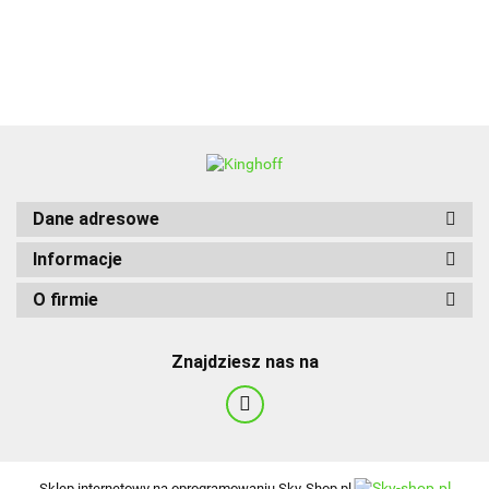
BBQ
Dane adresowe
Informacje
O firmie
Znajdziesz nas na
Sklep internetowy na oprogramowaniu Sky-Shop.pl