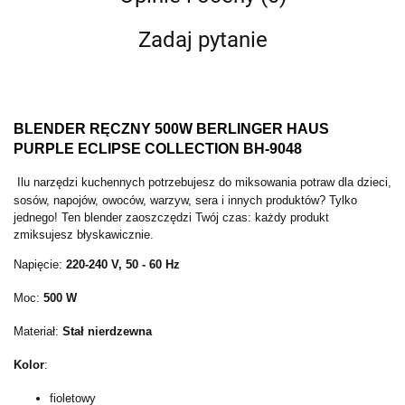
Zadaj pytanie
BLENDER RĘCZNY 500W BERLINGER HAUS
PURPLE ECLIPSE COLLECTION BH-9048
Ilu narzędzi kuchennych potrzebujesz do miksowania potraw dla dzieci,
sosów, napojów, owoców, warzyw, sera i innych produktów? Tylko
jednego! Ten blender zaoszczędzi Twój czas: każdy produkt
zmiksujesz błyskawicznie.
Napięcie:
220-240 V, 50 - 60 Hz
Moc:
500 W
Materiał:
Stał nierdzewna
Kolor
:
fioletowy