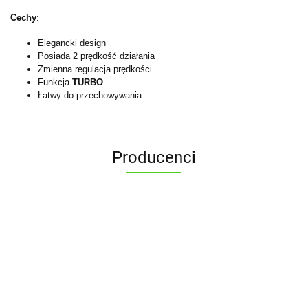
Cechy
:
Elegancki design
Posiada 2 prędkość działania
Zmienna regulacja prędkości
Funkcja
TURBO
Łatwy do przechowywania
Producenci
ALPENBURG