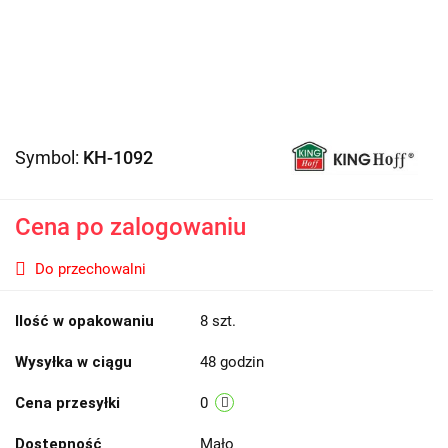
Symbol:
KH-1092
Cena po zalogowaniu
Do przechowalni
Ilość w opakowaniu
8 szt.
Wysyłka w ciągu
48 godzin
Cena przesyłki
0
Dostępność
Mało