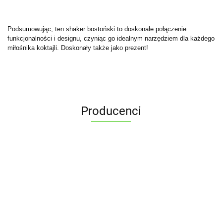
Podsumowując, ten shaker bostoński to doskonałe połączenie
funkcjonalności i designu, czyniąc go idealnym narzędziem dla każdego
miłośnika koktajli. Doskonały także jako prezent!
Producenci
ALPENBURG