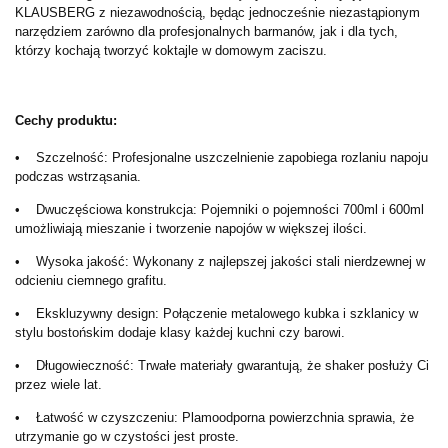
KLAUSBERG z niezawodnością, będąc jednocześnie niezastąpionym
narzędziem zarówno dla profesjonalnych barmanów, jak i dla tych,
którzy kochają tworzyć koktajle w domowym zaciszu.
Cechy produktu:
• Szczelność: Profesjonalne uszczelnienie zapobiega rozlaniu napoju
podczas wstrząsania.
• Dwuczęściowa konstrukcja: Pojemniki o pojemności 700ml i 600ml
umożliwiają mieszanie i tworzenie napojów w większej ilości.
• Wysoka jakość: Wykonany z najlepszej jakości stali nierdzewnej w
odcieniu ciemnego grafitu.
• Ekskluzywny design: Połączenie metalowego kubka i szklanicy w
stylu bostońskim dodaje klasy każdej kuchni czy barowi.
• Długowieczność: Trwałe materiały gwarantują, że shaker posłuży Ci
przez wiele lat.
• Łatwość w czyszczeniu: Plamoodporna powierzchnia sprawia, że
utrzymanie go w czystości jest proste.