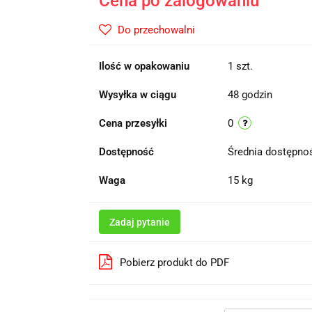
Cena po zalogowaniu
Do przechowalni
Ilość w opakowaniu
1 szt.
Wysyłka w ciągu
48 godzin
Cena przesyłki
0
Dostępność
Średnia dostępn
Waga
15 kg
Zadaj pytanie
Pobierz produkt do PDF