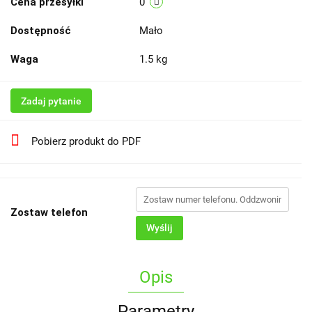
Cena przesyłki
0
Dostępność
Mało
Waga
1.5 kg
Zadaj pytanie
Pobierz produkt do PDF
Zostaw telefon
Wyślij
Opis
Parametry