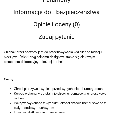
Informacje dot. bezpieczeństwa
Opinie i oceny (0)
Zadaj pytanie
Chlebak przeznaczony jest do przechowywania wszelkiego rodzaju
pieczywa. Dzięki oryginalnemu designowi stanie się ciekawym
elementem dekoracyjnym każdej kuchni.
Cechy:
Chroni pieczywo i wypieki przed wysychaniem i utratą aromatu.
Korpus wykonany ze stali nierdzewnej pomalowanej proszkowo
na biało.
Pokrywa wykonana z wysokiej jakości drzewa bambusowego z
białym stalowym uchwytem.
Łatwy w użytkowaniu i czyszczeniu