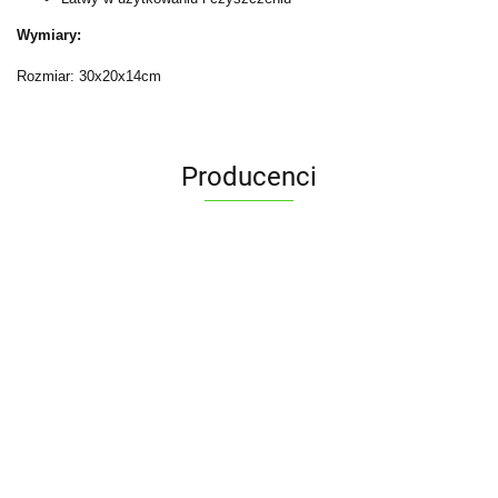
Wymiary:
Rozmiar: 30x20x14cm
Producenci
ALPENBURG