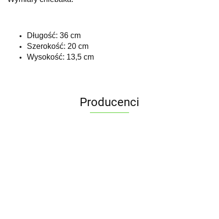
Długość: 36 cm
Szerokość: 20 cm
Wysokość: 13,5 cm
Producenci
ALPENBURG