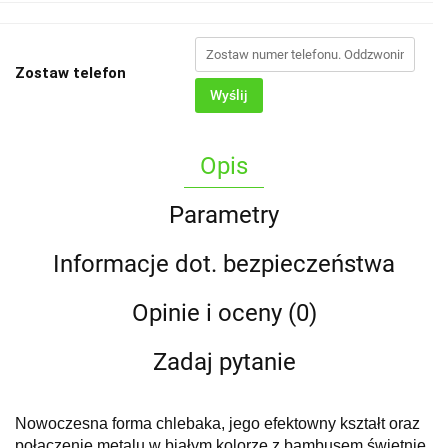
Zostaw telefon
Wyślij
Opis
Parametry
Informacje dot. bezpieczeństwa
Opinie i oceny (0)
Zadaj pytanie
Nowoczesna forma chlebaka, jego efektowny kształt oraz
połączenie metalu w białym kolorze z bambusem świetnie