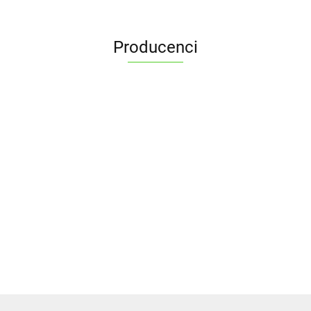
Producenci
ALPENBURG