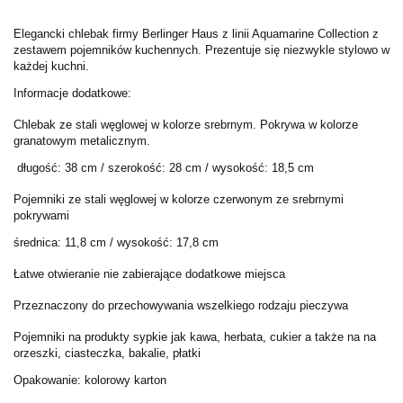
Elegancki chlebak firmy Berlinger Haus z linii Aquamarine Collection z
zestawem pojemników kuchennych. Prezentuje się niezwykle stylowo w
każdej kuchni.
Informacje dodatkowe:
Chlebak ze stali węglowej w kolorze srebrnym. Pokrywa w kolorze
granatowym metalicznym.
długość: 38 cm / szerokość: 28 cm / wysokość: 18,5 cm
Pojemniki ze stali węglowej w kolorze czerwonym ze srebrnymi
pokrywami
średnica: 11,8 cm / wysokość: 17,8 cm
Łatwe otwieranie nie zabierające dodatkowe miejsca
Przeznaczony do przechowywania wszelkiego rodzaju pieczywa
Pojemniki na produkty sypkie jak kawa, herbata, cukier a także na na
orzeszki, ciasteczka, bakalie, płatki
Opakowanie: kolorowy karton