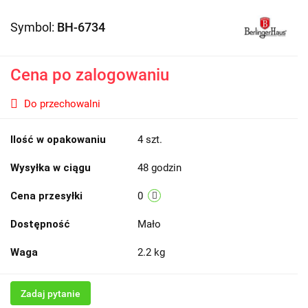
Symbol:
BH-6734
Cena po zalogowaniu
Do przechowalni
Ilość w opakowaniu
4 szt.
Wysyłka w ciągu
48 godzin
Cena przesyłki
0
Dostępność
Mało
Waga
2.2 kg
Zadaj pytanie