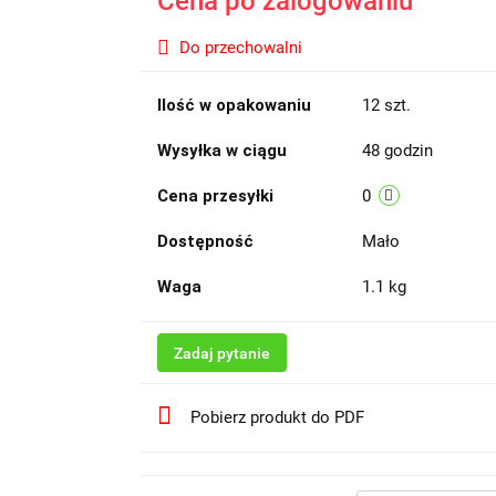
Cena po zalogowaniu
Do przechowalni
Ilość w opakowaniu
12 szt.
Wysyłka w ciągu
48 godzin
Cena przesyłki
0
Dostępność
Mało
Waga
1.1 kg
Zadaj pytanie
Pobierz produkt do PDF