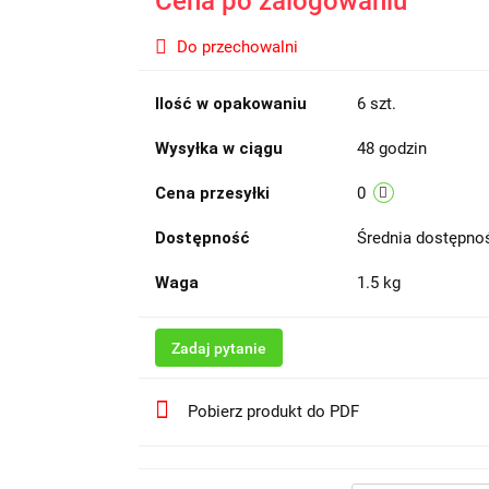
Cena po zalogowaniu
Do przechowalni
Ilość w opakowaniu
6 szt.
Wysyłka w ciągu
48 godzin
Cena przesyłki
0
Dostępność
Średnia dostępn
Waga
1.5 kg
Zadaj pytanie
Pobierz produkt do PDF