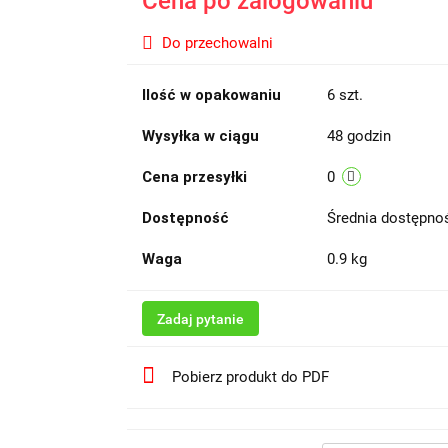
Cena po zalogowaniu
Do przechowalni
Ilość w opakowaniu
6 szt.
Wysyłka w ciągu
48 godzin
Cena przesyłki
0
Dostępność
Średnia dostępn
Waga
0.9 kg
Zadaj pytanie
Pobierz produkt do PDF