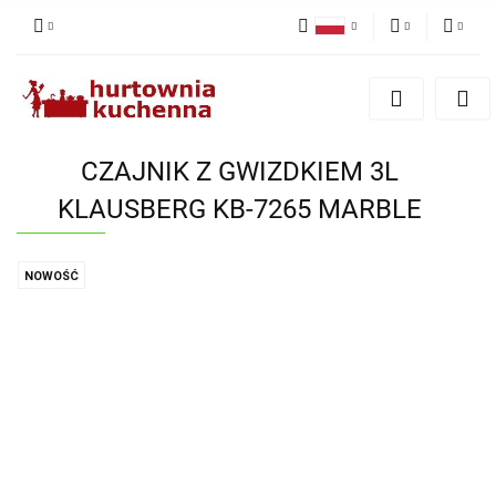
Polski
PLN
Zaloguj się
English
Zarejestruj się
EUR
Dodaj zgłoszenie
CZAJNIK Z GWIZDKIEM 3L
Zgody cookies
KLAUSBERG KB-7265 MARBLE
NOWOŚĆ