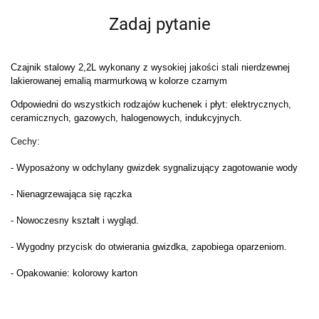
Zadaj pytanie
Czajnik stalowy 2,2L wykonany z wysokiej jakości stali nierdzewnej
lakierowanej emalią marmurkową w kolorze czarnym
Odpowiedni do wszystkich rodzajów kuchenek i płyt: elektrycznych,
ceramicznych, gazowych, halogenowych, indukcyjnych.
Cechy:
- Wyposażony w odchylany gwizdek sygnalizujący zagotowanie wody
- Nienagrzewająca się rączka
- Nowoczesny kształt i wygląd.
- Wygodny przycisk do otwierania gwizdka, zapobiega oparzeniom.
- Opakowanie: kolorowy karton