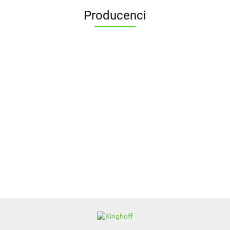
Producenci
ALPENBURG