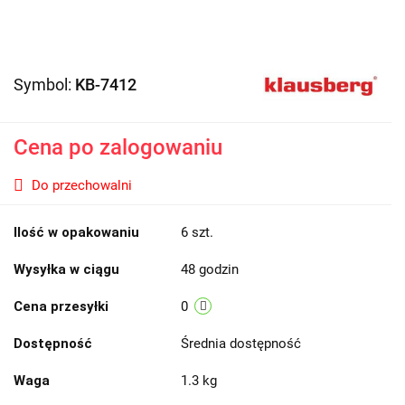
Symbol:
KB-7412
Cena po zalogowaniu
Do przechowalni
Ilość w opakowaniu
6 szt.
Wysyłka w ciągu
48 godzin
Cena przesyłki
0
Dostępność
Średnia dostępność
Waga
1.3 kg