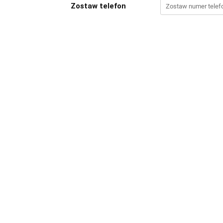
Zostaw telefon