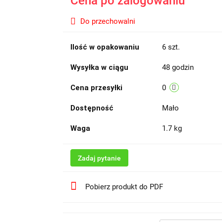
Cena po zalogowaniu
Do przechowalni
Ilość w opakowaniu
6 szt.
Wysyłka w ciągu
48 godzin
Cena przesyłki
0
Dostępność
Mało
Waga
1.7 kg
Zadaj pytanie
Pobierz produkt do PDF