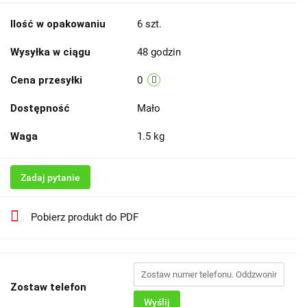
Ilość w opakowaniu
6 szt.
Wysyłka w ciągu
48 godzin
Cena przesyłki
0
Dostępność
Mało
Waga
1.5 kg
Zadaj pytanie
Pobierz produkt do PDF
Zostaw telefon
Wyślij