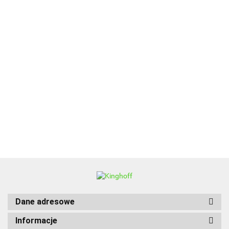
ALPENBURG
BBQ
Dane adresowe
Informacje