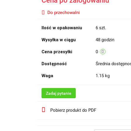
Cena po zalogowaniu
Do przechowalni
Ilość w opakowaniu
6 szt.
Wysyłka w ciągu
48 godzin
Cena przesyłki
0
Dostępność
Średnia dostępn
Waga
1.15 kg
Zadaj pytanie
Pobierz produkt do PDF