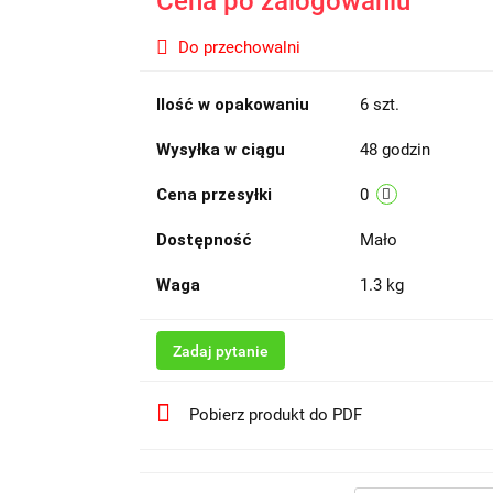
Cena po zalogowaniu
Do przechowalni
Ilość w opakowaniu
6 szt.
Wysyłka w ciągu
48 godzin
Cena przesyłki
0
Dostępność
Mało
Waga
1.3 kg
Zadaj pytanie
Pobierz produkt do PDF