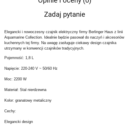
Opinie i oceny (0)
Zadaj pytanie
Elegancki i nowoczesny czajnik elektryczny firmy Berlinger Haus z linii
Aquamarine Collection. Idealnie będzie pasował do naczyń i akcesoriów
kuchennych tej firmy. Na uwagę zasługuje ciekawy design czajnika
utrzymany w konwencji czajników tradycyjnych.
Pojemność: 1,8 L
Napięcie: 220-240 V ~ 50/60 Hz
Moc: 2200 W
Materiał: Stal nierdzewna
Kolor: granatowy metaliczny
Cechy:
Elegancki design