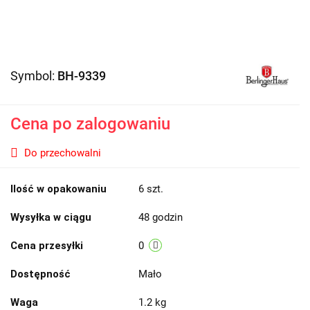
Symbol:
BH-9339
Cena po zalogowaniu
Do przechowalni
Ilość w opakowaniu
6 szt.
Wysyłka w ciągu
48 godzin
Cena przesyłki
0
Dostępność
Mało
Waga
1.2 kg