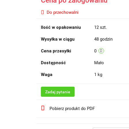
Cena po zalogowaniu
Do przechowalni
Ilość w opakowaniu
12 szt.
Wysyłka w ciągu
48 godzin
Cena przesyłki
0
Dostępność
Mało
Waga
1 kg
Zadaj pytanie
Pobierz produkt do PDF