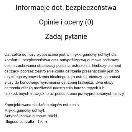
Informacje dot. bezpieczeństwa
Opinie i oceny (0)
Zadaj pytanie
Ostrzałka do noży wyposażona jest w miękki gumowy uchwyt dla
komfortu i bezpieczeństwa oraz antypoślizgową gumową podstawę
celem zachowania stabilizacji podczas osterzenia. Grubszy element
ostrzący poprzez zestrojenie konta ostrzenia przeznaczony jest do
szybkiego wyprowadzenia idealnego kąta ostrza, cieńszy natomiast
służy do końcowego wyrównania ostrzonej krawędzi. Dwa etapy
ostrzenia oferują możliwość naostrzenia bardzo tępych lub
uszkodzonych krawędzi oraz podostrzenie już wyprofilowanych ostrzy.
Zaprojektowana do dwóch etapów ostrzenia.
Miękki gumowy uchwyt.
Antypoślizgowe gumowe nóżki.
Długość ostrzałki - 19cm.