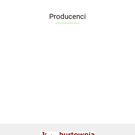
Producenci
ALPENBURG