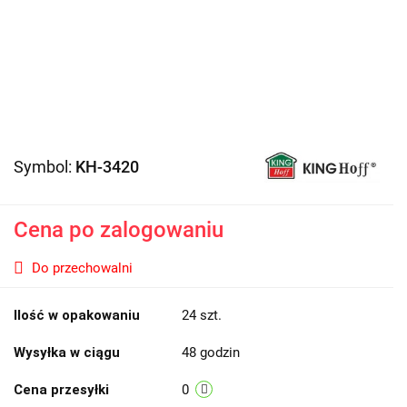
Symbol:
KH-3420
Cena po zalogowaniu
Do przechowalni
Ilość w opakowaniu
24 szt.
Wysyłka w ciągu
48 godzin
Cena przesyłki
0