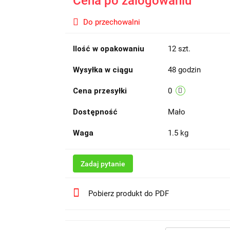
Cena po zalogowaniu
Do przechowalni
Ilość w opakowaniu
12 szt.
Wysyłka w ciągu
48 godzin
Cena przesyłki
0
Dostępność
Mało
Waga
1.5 kg
Zadaj pytanie
Pobierz produkt do PDF