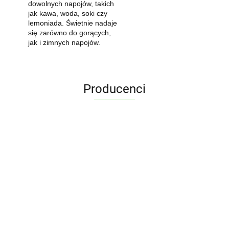
dowolnych napojów, takich
jak kawa, woda, soki czy
lemoniada. Świetnie nadaje
się zarówno do gorących,
jak i zimnych napojów.
Producenci
ALPENBURG