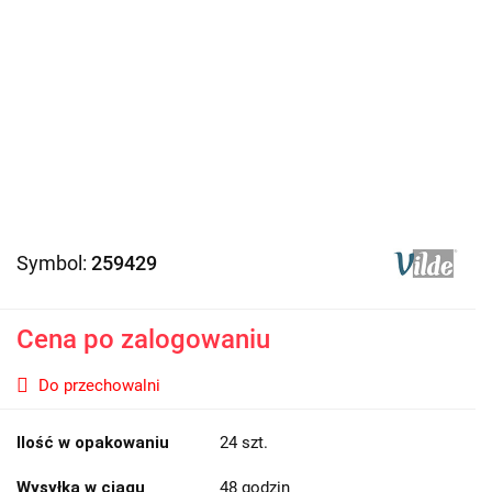
Symbol:
259429
Cena po zalogowaniu
Do przechowalni
Ilość w opakowaniu
24 szt.
Wysyłka w ciągu
48 godzin