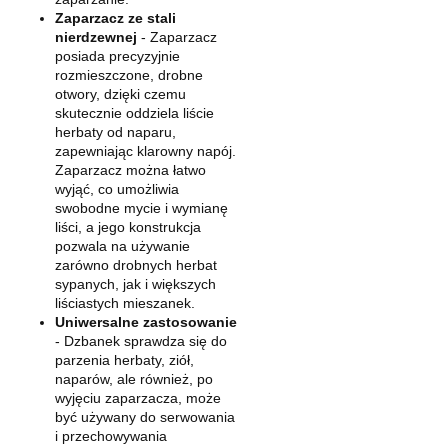
Zaparzacz ze stali
nierdzewnej
- Zaparzacz
posiada precyzyjnie
rozmieszczone, drobne
otwory, dzięki czemu
skutecznie oddziela liście
herbaty od naparu,
zapewniając klarowny napój.
Zaparzacz można łatwo
wyjąć, co umożliwia
swobodne mycie i wymianę
liści, a jego konstrukcja
pozwala na używanie
zarówno drobnych herbat
sypanych, jak i większych
liściastych mieszanek.
Uniwersalne zastosowanie
- Dzbanek sprawdza się do
parzenia herbaty, ziół,
naparów, ale również, po
wyjęciu zaparzacza, może
być używany do serwowania
i przechowywania