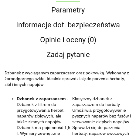
Parametry
Informacje dot. bezpieczeństwa
Opinie i oceny (0)
Zadaj pytanie
Dzbanek z wyciąganym zaparzaczem oraz pokrywką. Wykonany z
żaroodpornego szkła. Idealnie sprawdzi się do parzenia herbaty,
ziół i innych napojów.
Dzbanek z zaparzaczem
-
Klasyczny dzbanek z
Dzbanek z filtrem do
zaparzaczem do herbaty.
przygotowywania herbat,
Umożliwia przygotowywanie
naparów ziołowych, ale
pysznych naparów bez fusów i
także zimnych napojów.
serwowanie ciepłych napojów.
Dzbanek ma pojemność 1,5
Sprawdzi się do parzenia
l. Wymiary zewnętrzne
herbaty, naparów owocowych