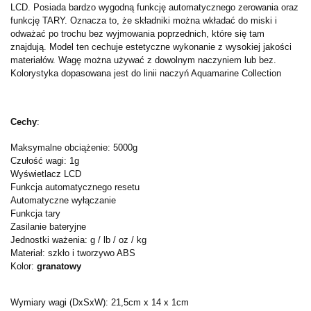
LCD. Posiada bardzo wygodną funkcję automatycznego zerowania oraz
funkcję TARY. Oznacza to, że składniki można wkładać do miski i
odważać po trochu bez wyjmowania poprzednich, które się tam
znajdują. Model ten cechuje estetyczne wykonanie z wysokiej jakości
materiałów. Wagę można używać z dowolnym naczyniem lub bez.
Kolorystyka dopasowana jest do linii naczyń Aquamarine Collection
Cechy
:
Maksymalne obciążenie: 5000g
Czułość wagi: 1g
Wyświetlacz LCD
Funkcja automatycznego resetu
Automatyczne wyłączanie
Funkcja tary
Zasilanie bateryjne
Jednostki ważenia: g / lb / oz / kg
Materiał: szkło i tworzywo ABS
Kolor:
granatowy
Wymiary wagi (DxSxW): 21,5cm x 14 x 1cm