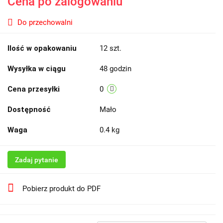
Cena po zalogowaniu
Do przechowalni
Ilość w opakowaniu
12 szt.
Wysyłka w ciągu
48 godzin
Cena przesyłki
0
Dostępność
Mało
Waga
0.4 kg
Zadaj pytanie
Pobierz produkt do PDF