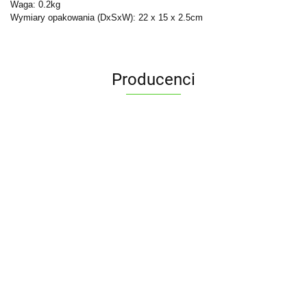
Waga: 0.2kg
Wymiary opakowania (DxSxW): 22 x 15 x 2.5cm
Producenci
ALPENBURG