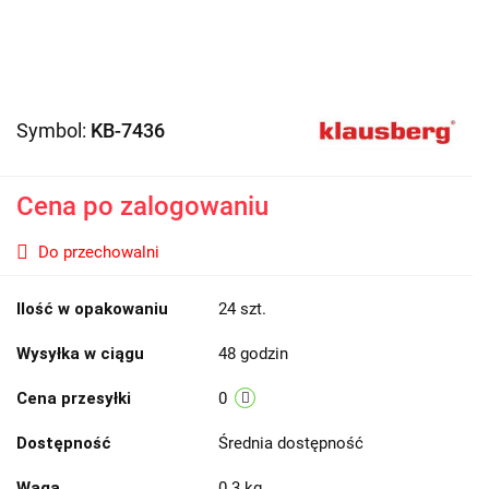
Symbol:
KB-7436
Cena po zalogowaniu
Do przechowalni
Ilość w opakowaniu
24 szt.
Wysyłka w ciągu
48 godzin
Cena przesyłki
0
Dostępność
Średnia dostępność
Waga
0.3 kg