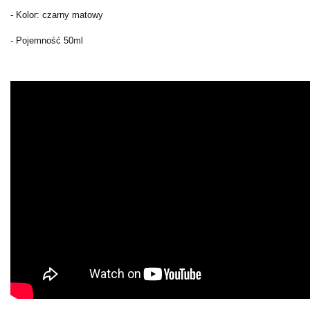
- Kolor: czarny matowy
- Pojemność 50ml