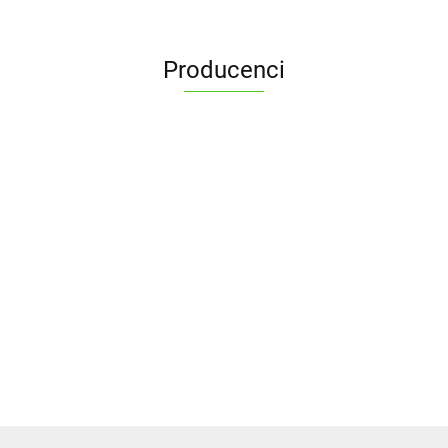
Producenci
ALPENBURG