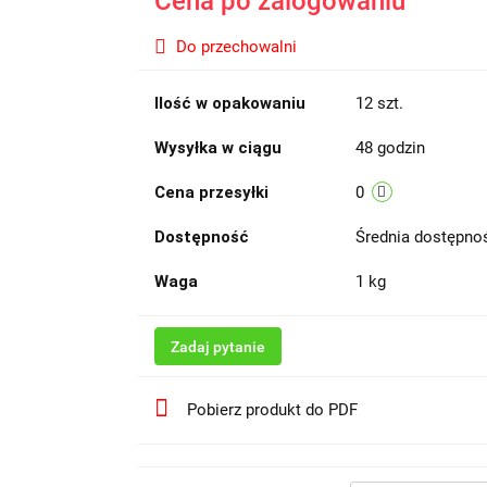
Cena po zalogowaniu
Do przechowalni
Ilość w opakowaniu
12 szt.
Wysyłka w ciągu
48 godzin
Cena przesyłki
0
Dostępność
Średnia dostępn
Waga
1 kg
Zadaj pytanie
Pobierz produkt do PDF