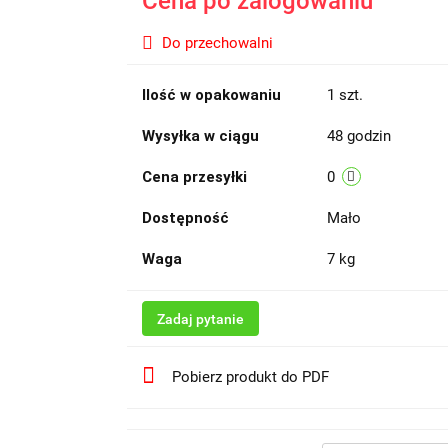
Cena po zalogowaniu
Do przechowalni
Ilość w opakowaniu
1 szt.
Wysyłka w ciągu
48 godzin
Cena przesyłki
0
Dostępność
Mało
Waga
7 kg
Zadaj pytanie
Pobierz produkt do PDF