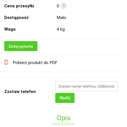
Cena przesyłki
0
Dostępność
Mało
Waga
4 kg
Zadaj pytanie
Pobierz produkt do PDF
Zostaw telefon
Wyślij
Opis