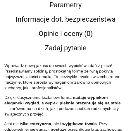
Parametry
Informacje dot. bezpieczeństwa
Opinie i oceny (0)
Zadaj pytanie
Wprowadź nową jakość do swoich wypieków i dań z pieca!
Przedstawiamy solidną, prostokątną formę żeliwną pokryta
najwyższej jakości emalią. To niezwykle trwałe i wszechstronne
naczynie, które sprosta wymaganiom zarówno domowych
kucharzy, jak i profesjonalistów.
Dzięki klasycznemu kształtowi forma
nadaje wypiekom
elegancki wygląd
, a wypieki
pięknie prezentują się na stole
— zarówno na co dzień, jak i podczas spotkań rodzinnych czy
świątecznych przyjęć. .
Jest nie tylko
estetyczna
, ale i
wyjątkowo trwała
. Przy
odpowiedniej pielęgnacji
posłuży
przez długie lata, zachowując