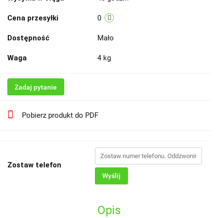
Cena przesyłki
0
Dostępność
Mało
Waga
4 kg
Zadaj pytanie
Pobierz produkt do PDF
Zostaw telefon
Wyślij
Opis