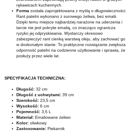
rękawicach kuchennych.
Forma
została zaprojektowana z myślą o długowieczności.
Rant patelni wykonano z surowego żeliwa, bez emalii.
Dzięki temu miejsce najbardziej narażone na uderzenia i
tarcie nie jest pokryte emalią, co znacząco ogranicza
ryzyko jej odpryskiwania. Wystarczy okresowo
zabezpieczyć rant cienką warstwą oleju, aby zachować go
w doskonałym stanie. To praktyczne rozwiązanie zwiększa
odporność patelni na codzienne użytkowanie i sprawia, że
posłuży przez wiele lat.
SPECYFIKACJA TECHNICZNA:
Długość:
32 cm
Długość z uchwytami:
39 cm
Szerokość:
23,5 cm
Wysokość:
6 cm
Pojemność:
3,5 L
Materiał:
Emaliowane żeliwo
Kolor:
oliwkowy
Zastosowanie:
Piekarnik