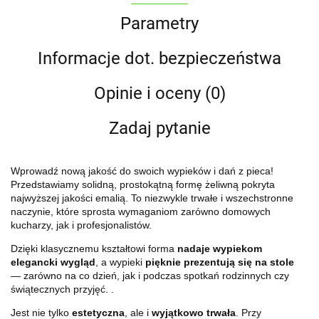
Parametry
Informacje dot. bezpieczeństwa
Opinie i oceny (0)
Zadaj pytanie
Wprowadź nową jakość do swoich wypieków i dań z pieca!
Przedstawiamy solidną, prostokątną formę żeliwną pokryta
najwyższej jakości emalią. To niezwykle trwałe i wszechstronne
naczynie, które sprosta wymaganiom zarówno domowych
kucharzy, jak i profesjonalistów.
Dzięki klasycznemu kształtowi forma
nadaje wypiekom
elegancki wygląd
, a wypieki
pięknie prezentują się na stole
— zarówno na co dzień, jak i podczas spotkań rodzinnych czy
świątecznych przyjęć. .
Jest nie tylko
estetyczna
, ale i
wyjątkowo trwała
. Przy