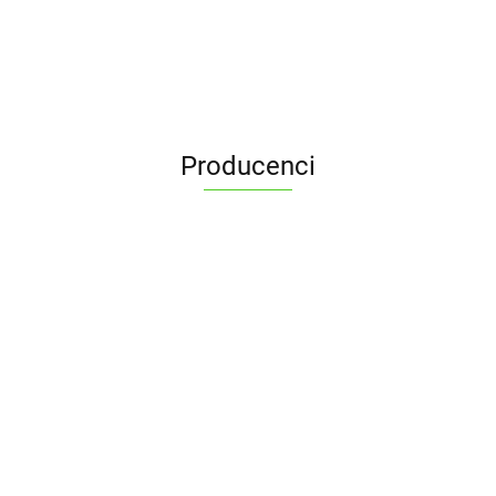
Producenci
ALPENBURG