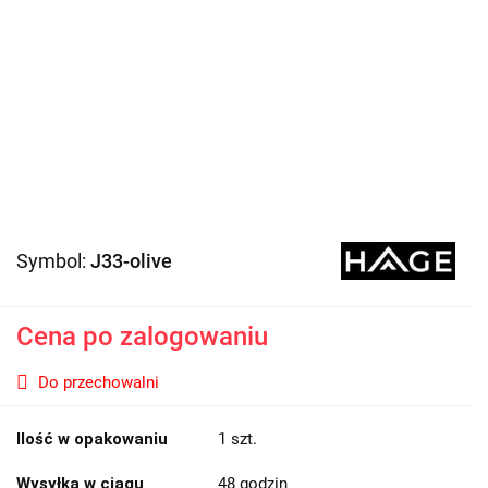
Symbol:
J33-olive
Cena po zalogowaniu
Do przechowalni
Ilość w opakowaniu
1 szt.
Wysyłka w ciągu
48 godzin